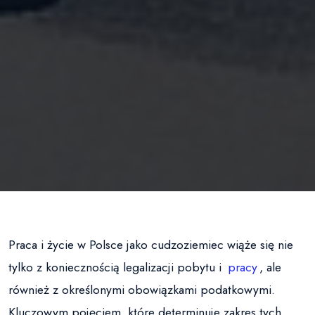
Praca i życie w Polsce jako cudzoziemiec wiąże się nie
tylko z koniecznością legalizacji pobytu i
pracy
, ale
również z określonymi obowiązkami podatkowymi.
Kluczowym pojęciem, które determinuje zakres tych