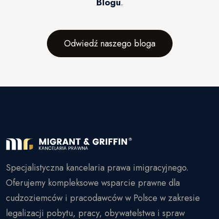
Blogu
.
Odwiedź naszego bloga
Specjalistyczna kancelaria prawa imigracyjnego.
Oferujemy kompleksowe wsparcie prawne dla
cudzoziemców i pracodawców w Polsce w zakresie
legalizacji pobytu, pracy, obywatelstwa i spraw