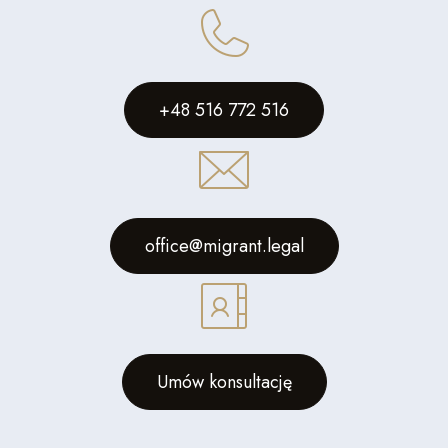
+48 516 772 516
office@migrant.legal
Umów konsultację