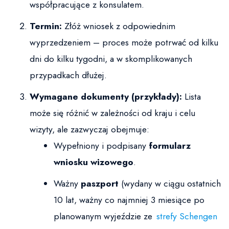
współpracujące z konsulatem.
Termin:
Złóż wniosek z odpowiednim
wyprzedzeniem – proces może potrwać od kilku
dni do kilku tygodni, a w skomplikowanych
przypadkach dłużej.
Wymagane dokumenty (przykłady):
Lista
może się różnić w zależności od kraju i celu
wizyty, ale zazwyczaj obejmuje:
Wypełniony i podpisany
formularz
wniosku wizowego
.
Ważny
paszport
(wydany w ciągu ostatnich
10 lat, ważny co najmniej 3 miesiące po
planowanym wyjeździe ze
strefy Schengen