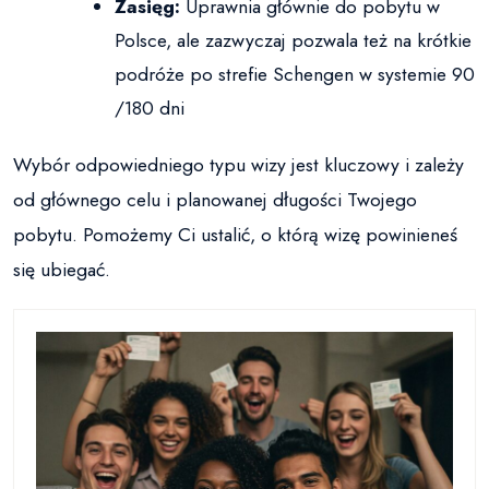
Zasięg:
Uprawnia głównie do pobytu w
Polsce, ale zazwyczaj pozwala też na krótkie
podróże po strefie Schengen w systemie 90
/180 dni
Wybór odpowiedniego typu wizy jest kluczowy i zależy
od głównego celu i planowanej długości Twojego
pobytu. Pomożemy Ci ustalić, o którą wizę powinieneś
się ubiegać.