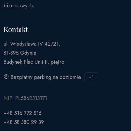
biznesowych.
Kontakt
ul. Władysława IV 42/21,
81-395 Gdynia
Budynek Plac Unii II. piętro
Bezpłatny parking na poziomie
−1
NIP: PL5862313171
+48 516 772 516
+48 58 380 29 39