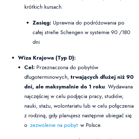
krótkich kursach.
Zasięg:
Uprawnia do podróżowania po
całej strefie Schengen w systemie 90 /180
dni
Wiza Krajowa (Typ D):
Cel:
Przeznaczona do pobytów
długoterminowych,
trwających dłużej niż 90
dni, ale maksymalnie do 1 roku
. Wydawana
najczęściej w celu podjęcia pracy, studiów,
nauki, stażu, wolontariatu lub w celu połączenia
z rodziną, gdy planujesz następnie ubiegać się
o
zezwolenie na pobyt
w Polsce.