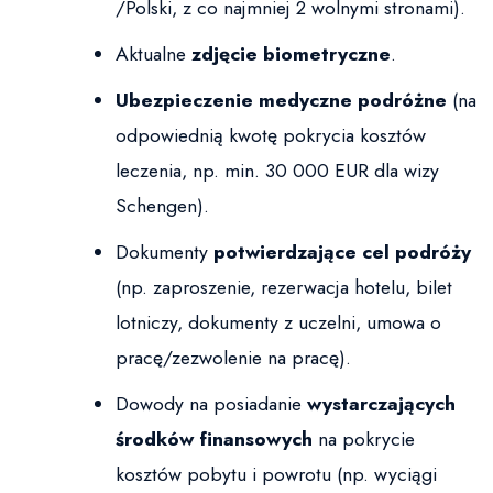
/Polski, z co najmniej 2 wolnymi stronami).
Aktualne
zdjęcie biometryczne
.
Ubezpieczenie medyczne podróżne
(na
odpowiednią kwotę pokrycia kosztów
leczenia, np. min. 30 000 EUR dla wizy
Schengen).
Dokumenty
potwierdzające cel podróży
(np. zaproszenie, rezerwacja hotelu, bilet
lotniczy, dokumenty z uczelni, umowa o
pracę/zezwolenie na pracę).
Dowody na posiadanie
wystarczających
środków finansowych
na pokrycie
kosztów pobytu i powrotu (np. wyciągi