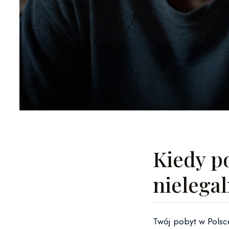
Kiedy po
nielega
Twój pobyt w Polsce