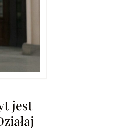
t jest
ziałaj