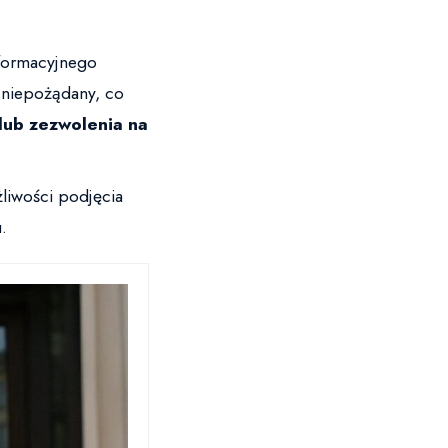
formacyjnego
 niepożądany, co
 lub zezwolenia na
liwości podjęcia
.