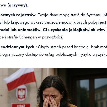
owe (grzywny).
jawnych rejestrów:
Twoje dane mogą trafić do Systemu In
S) lub krajowego wykazu cudzoziemców, których pobyt jest
udni lub uniemożliwi Ci uzyskanie jakiejkolwiek wizy
e i strefie Schengen w przyszłości.
 codziennym życiu:
Ciągły strach przed kontrolą, brak moż
y, ograniczony dostęp do usług publicznych, ryzyko wyzysku