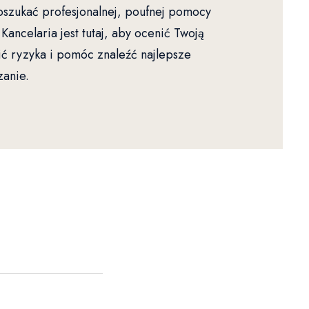
oszukać profesjonalnej, poufnej pomocy
Kancelaria jest tutaj, aby ocenić Twoją
nić ryzyka i pomóc znaleźć najlepsze
zanie.