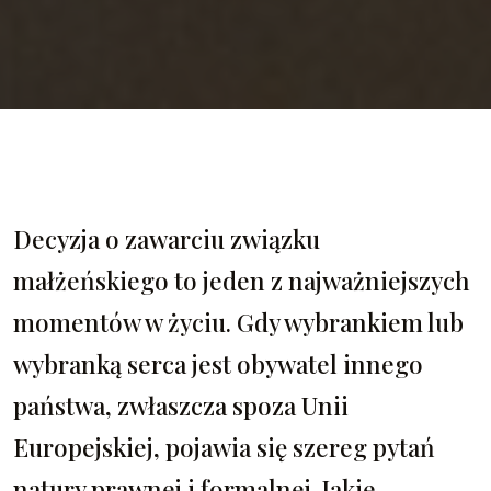
Decyzja o zawarciu związku
małżeńskiego to jeden z najważniejszych
momentów w życiu. Gdy wybrankiem lub
wybranką serca jest obywatel innego
państwa, zwłaszcza spoza Unii
Europejskiej, pojawia się szereg pytań
natury prawnej i formalnej. Jakie