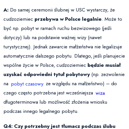
A:
Do samej ceremonii ślubnej w USC wystarczy, że
cudzoziemiec
przebywa w Polsce legalnie
. Może to
być np. pobyt w ramach ruchu bezwizowego (jeśli
dotyczy) lub na podstawie ważnej wizy (nawet
turystycznej). Jednak zawarcie małżeństwa nie legalizuje
automatycznie dalszego pobytu. Dlatego, jeśli planujecie
wspólne życie w Polsce, cudzoziemiec
będzie musiał
uzyskać odpowiedni tytuł pobytowy
(np. zezwolenie
na
pobyt czasowy
ze względu na małżeństwo) – do
czego często potrzebna jest wcześniejsza
wiza
długoterminowa lub możliwość złożenia wniosku
podczas innego legalnego pobytu.
Q4: Czy potrzebny jest tłumacz podczas ślubu