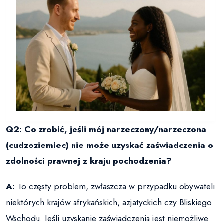
Q2: Co zrobić, jeśli mój narzeczony/narzeczona
(cudzoziemiec) nie może uzyskać zaświadczenia o
zdolności prawnej z kraju pochodzenia?
A:
To częsty problem, zwłaszcza w przypadku obywateli
niektórych krajów afrykańskich, azjatyckich czy Bliskiego
Wschodu. Jeśli uzyskanie zaświadczenia jest niemożliwe