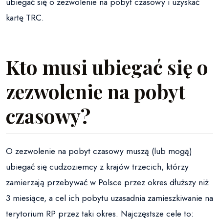
ubiegać się o zezwolenie na pobyt czasowy i uzyskać
kartę TRC.
Kto musi ubiegać się o
zezwolenie na pobyt
czasowy?
O zezwolenie na pobyt czasowy muszą (lub mogą)
ubiegać się cudzoziemcy z krajów trzecich, którzy
zamierzają przebywać w Polsce przez okres dłuższy niż
3 miesiące, a cel ich pobytu uzasadnia zamieszkiwanie na
terytorium RP przez taki okres. Najczęstsze cele to: