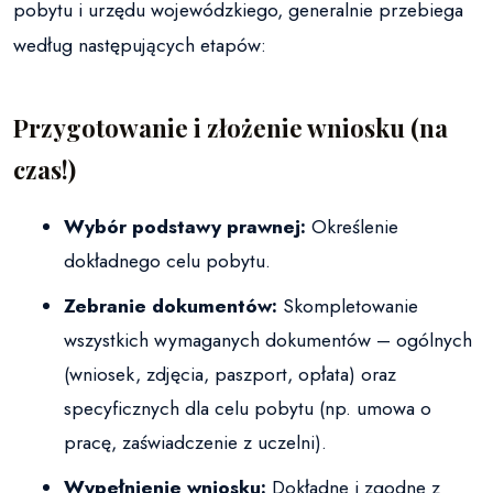
pobytu i urzędu wojewódzkiego, generalnie przebiega
według następujących etapów:
Przygotowanie i złożenie wniosku (na
czas!)
Wybór podstawy prawnej:
Określenie
dokładnego celu pobytu.
Zebranie dokumentów:
Skompletowanie
wszystkich wymaganych dokumentów – ogólnych
(wniosek, zdjęcia, paszport, opłata) oraz
specyficznych dla celu pobytu (np. umowa o
pracę, zaświadczenie z uczelni).
Wypełnienie wniosku:
Dokładne i zgodne z