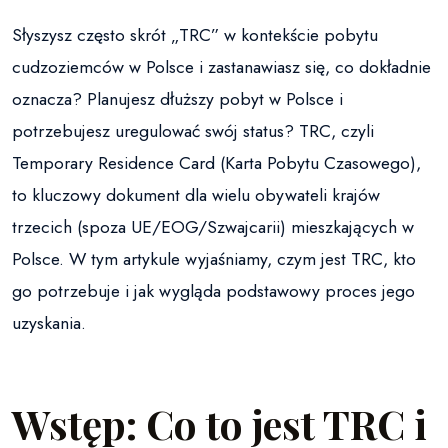
Słyszysz często skrót „TRC” w kontekście pobytu
cudzoziemców w Polsce i zastanawiasz się, co dokładnie
oznacza? Planujesz dłuższy pobyt w Polsce i
potrzebujesz uregulować swój status? TRC, czyli
Temporary Residence Card (Karta Pobytu Czasowego),
to kluczowy dokument dla wielu obywateli krajów
trzecich (spoza UE/EOG/Szwajcarii) mieszkających w
Polsce. W tym artykule wyjaśniamy, czym jest TRC, kto
go potrzebuje i jak wygląda podstawowy proces jego
uzyskania.
Wstęp: Co to jest TRC i