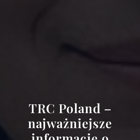
TRC Poland –
najważniejsze
informacje o