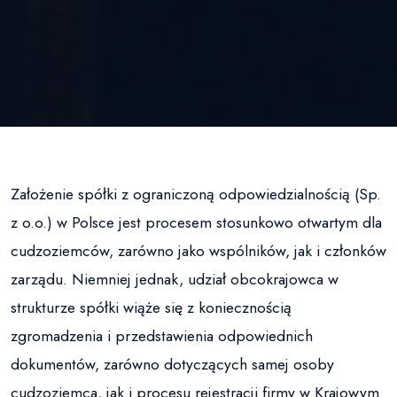
Założenie spółki z ograniczoną odpowiedzialnością (Sp.
z o.o.) w Polsce jest procesem stosunkowo otwartym dla
cudzoziemców, zarówno jako wspólników, jak i członków
zarządu. Niemniej jednak, udział obcokrajowca w
strukturze spółki wiąże się z koniecznością
zgromadzenia i przedstawienia odpowiednich
dokumentów, zarówno dotyczących samej osoby
cudzoziemca, jak i procesu rejestracji firmy w Krajowym