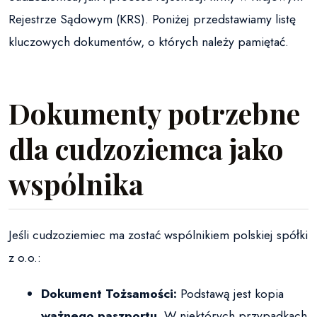
Rejestrze Sądowym (KRS). Poniżej przedstawiamy listę
kluczowych dokumentów, o których należy pamiętać.
Dokumenty potrzebne
dla cudzoziemca jako
wspólnika
Jeśli cudzoziemiec ma zostać wspólnikiem polskiej spółki
z o.o.:
Dokument Tożsamości:
Podstawą jest kopia
ważnego paszportu
. W niektórych przypadkach