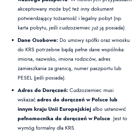
akceptowany może być też inny dokument
potwierdzający tożsamość i legalny pobyt (np.
karta pobytu, jeśli cudzoziemiec już ją posiada).
Dane Osobowe:
Do umowy spółki oraz wniosku
do KRS potrzebne będą pełne dane wspólnika:
imiona, nazwisko, imiona rodziców, adres
zamieszkania za granicą, numer paszportu lub
PESEL (jeśli posiada).
Adres do Doręczeń:
Cudzoziemiec musi
wskazać
adres do doręczeń w Polsce lub
innym kraju Unii Europejskiej
albo ustanowić
pełnomocnika do doręczeń w Polsce
. Jest to
wymóg formalny dla KRS.