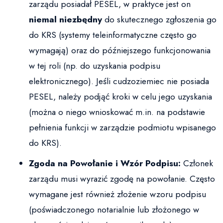
zarządu posiadał PESEL, w praktyce jest on
niemal niezbędny
do skutecznego zgłoszenia go
do KRS (systemy teleinformatyczne często go
wymagają) oraz do późniejszego funkcjonowania
w tej roli (np. do uzyskania podpisu
elektronicznego). Jeśli cudzoziemiec nie posiada
PESEL, należy podjąć kroki w celu jego uzyskania
(można o niego wnioskować m.in. na podstawie
pełnienia funkcji w zarządzie podmiotu wpisanego
do KRS).
Zgoda na Powołanie i Wzór Podpisu:
Członek
zarządu musi wyrazić zgodę na powołanie. Często
wymagane jest również złożenie wzoru podpisu
(poświadczonego notarialnie lub złożonego w