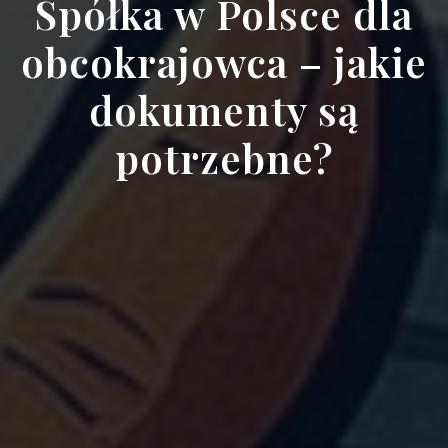
Spółka w Polsce dla
obcokrajowca – jakie
dokumenty są
potrzebne?