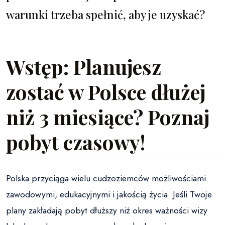
warunki trzeba spełnić, aby je uzyskać?
Wstęp: Planujesz
zostać w Polsce dłużej
niż 3 miesiące? Poznaj
pobyt czasowy!
Polska przyciąga wielu cudzoziemców możliwościami
zawodowymi, edukacyjnymi i jakością życia. Jeśli Twoje
plany zakładają pobyt dłuższy niż okres ważności wizy