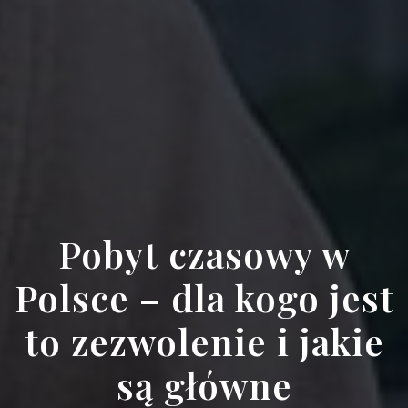
Pobyt czasowy w
Polsce – dla kogo jest
to zezwolenie i jakie
są główne