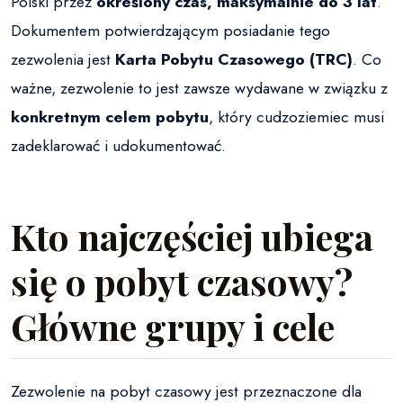
Polski przez
określony czas, maksymalnie do 3 lat
.
Dokumentem potwierdzającym posiadanie tego
zezwolenia jest
Karta Pobytu Czasowego (TRC)
. Co
ważne, zezwolenie to jest zawsze wydawane w związku z
konkretnym celem pobytu
, który cudzoziemiec musi
zadeklarować i udokumentować.
Kto najczęściej ubiega
się o pobyt czasowy?
Główne grupy i cele
Zezwolenie na pobyt czasowy jest przeznaczone dla