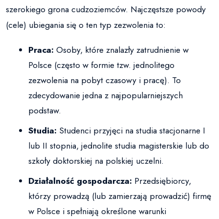
szerokiego grona cudzoziemców. Najczęstsze powody
(cele) ubiegania się o ten typ zezwolenia to:
Praca:
Osoby, które znalazły zatrudnienie w
Polsce (często w formie tzw. jednolitego
zezwolenia na pobyt czasowy i pracę). To
zdecydowanie jedna z najpopularniejszych
podstaw.
Studia:
Studenci przyjęci na studia stacjonarne I
lub II stopnia, jednolite studia magisterskie lub do
szkoły doktorskiej na polskiej uczelni.
Działalność gospodarcza:
Przedsiębiorcy,
którzy prowadzą (lub zamierzają prowadzić) firmę
w Polsce i spełniają określone warunki