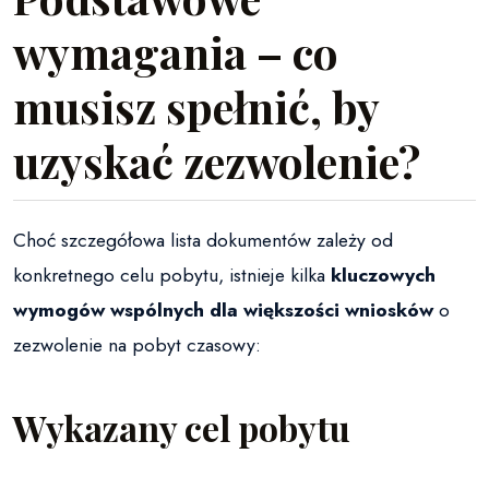
wymagania – co
musisz spełnić, by
uzyskać zezwolenie?
Choć szczegółowa lista dokumentów zależy od
konkretnego celu pobytu, istnieje kilka
kluczowych
wymogów wspólnych dla większości wniosków
o
zezwolenie na pobyt czasowy:
Wykazany cel pobytu
Musisz udowodnić, że
cel Twojego pobytu
w