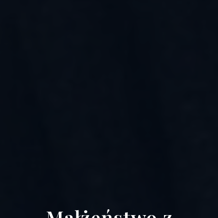
Małżeństwo z