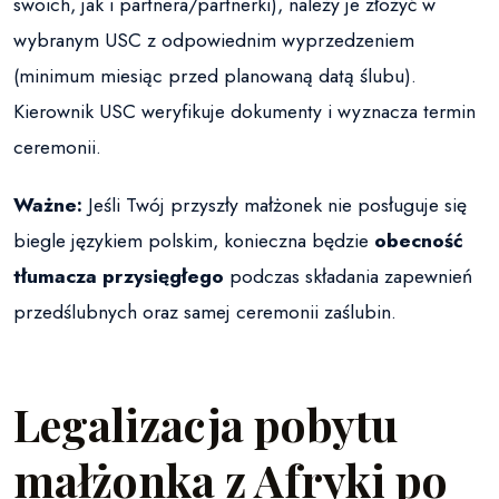
swoich, jak i partnera/partnerki), należy je złożyć w
wybranym USC z odpowiednim wyprzedzeniem
(minimum miesiąc przed planowaną datą ślubu).
Kierownik USC weryfikuje dokumenty i wyznacza termin
ceremonii.
Ważne:
Jeśli Twój przyszły małżonek nie posługuje się
biegle językiem polskim, konieczna będzie
obecność
tłumacza przysięgłego
podczas składania zapewnień
przedślubnych oraz samej ceremonii zaślubin.
Legalizacja pobytu
małżonka z Afryki po