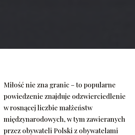
Miłość nie zna granic – to popularne
powiedzenie znajduje odzwierciedlenie
w rosnącej liczbie małżeństw
międzynarodowych, w tym zawieranych
przez obywateli Polski z obywatelami