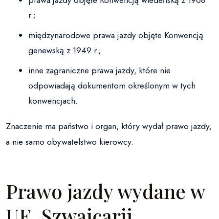
prawa jazdy objęte Konwencją wiedeńską z 1968
r.;
międzynarodowe prawa jazdy objęte Konwencją
genewską z 1949 r.;
inne zagraniczne prawa jazdy, które nie
odpowiadają dokumentom określonym w tych
konwencjach.
Znaczenie ma państwo i organ, który wydał prawo jazdy,
a nie samo obywatelstwo kierowcy.
Prawo jazdy wydane w
UE, Szwajcarii,