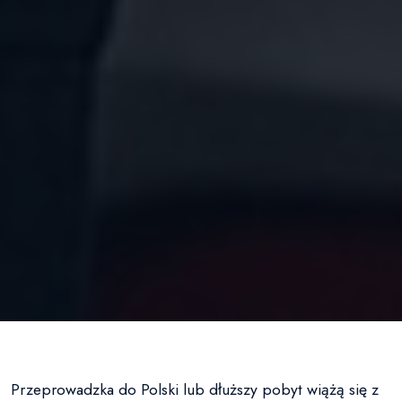
Przeprowadzka do Polski lub dłuższy pobyt wiążą się z