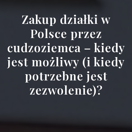
Zakup działki w
Polsce przez
cudzoziemca – kiedy
jest możliwy (i kiedy
potrzebne jest
zezwolenie)?