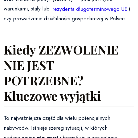
warunkami, stały lub
rezydenta długoterminowego UE
)
czy prowadzenie działalności gospodarczej w Polsce.
Kiedy ZEZWOLENIE
NIE JEST
POTRZEBNE?
Kluczowe wyjątki
To najważniejsza część dla wielu potencjalnych
nabywców. Istnieje szereg sytuacji, w których
cudzoziemiec
nie musi
ubiegać się o zezwolenie