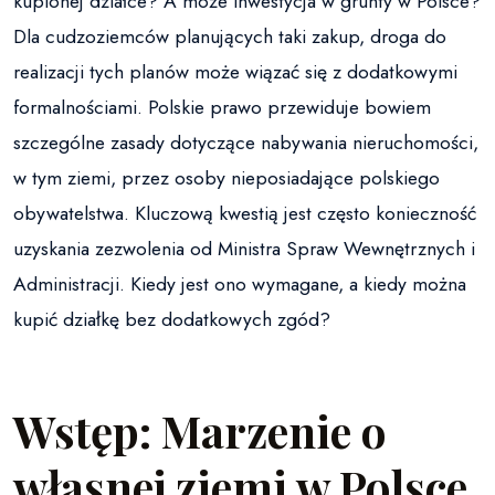
kupionej działce? A może inwestycja w grunty w Polsce?
Dla cudzoziemców planujących taki zakup, droga do
realizacji tych planów może wiązać się z dodatkowymi
formalnościami. Polskie prawo przewiduje bowiem
szczególne zasady dotyczące nabywania nieruchomości,
w tym ziemi, przez osoby nieposiadające polskiego
obywatelstwa. Kluczową kwestią jest często konieczność
uzyskania zezwolenia od Ministra Spraw Wewnętrznych i
Administracji. Kiedy jest ono wymagane, a kiedy można
kupić działkę bez dodatkowych zgód?
Wstęp: Marzenie o
własnej ziemi w Polsce