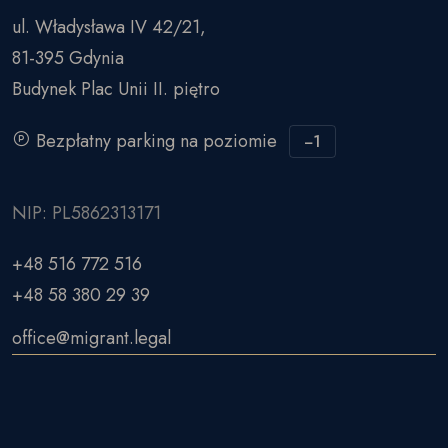
ul. Władysława IV 42/21,
81-395 Gdynia
Budynek Plac Unii II. piętro
Bezpłatny parking na poziomie
−1
NIP: PL5862313171
+48 516 772 516
+48 58 380 29 39
office@migrant.legal