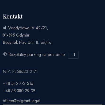
Kontakt
ul. Władysława IV 42/21,
81-395 Gdynia
Budynek Plac Unii II. piętro
Bezpłatny parking na poziomie
−1
NIP: PL5862313171
+48 516 772 516
+48 58 380 29 39
office@migrant.legal