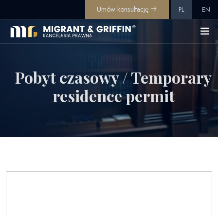
Umów konsultację
PL
EN
Pobyt czasowy / Temporary
residence permit