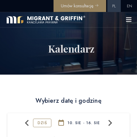
Umów konsultację
PL
EN
Kalendarz