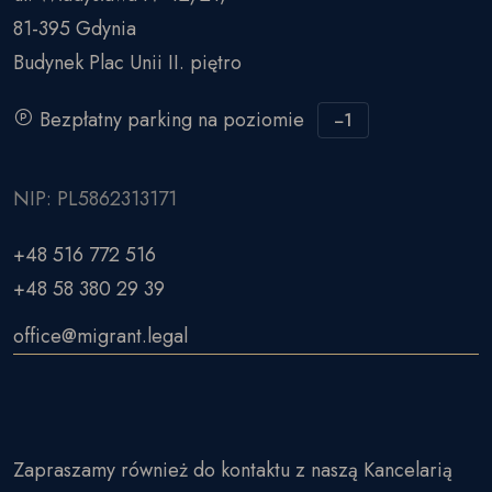
81-395 Gdynia
Budynek Plac Unii II. piętro
Bezpłatny parking na poziomie
−1
NIP: PL5862313171
+48 516 772 516
+48 58 380 29 39
office@migrant.legal
Zapraszamy również do kontaktu z naszą Kancelarią