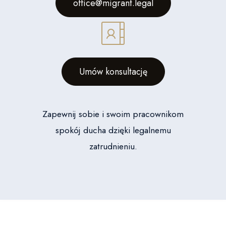
office@migrant.legal
Umów konsultację
Zapewnij sobie i swoim pracownikom
spokój ducha dzięki legalnemu
zatrudnieniu.