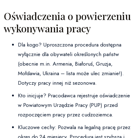
Oświadczenia o powierzeniu
wykonywania pracy
Dla kogo? Uproszczona procedura dostępna
wyłącznie dla obywateli określonych państw
(obecnie m.in. Armenia, Białoruś, Gruzja,
Mołdawia, Ukraina – lista może ulec zmianie!).
Dotyczy pracy innej niż sezonowa.
Kto inicjuje? Pracodawca rejestruje oświadczenie
w Powiatowym Urzędzie Pracy (PUP) przed
rozpoczęciem pracy przez cudzoziemca.
Kluczowe cechy: Pozwala na legalną pracę przez
okres do 24 miesięcy. Procedura jest szybsza i