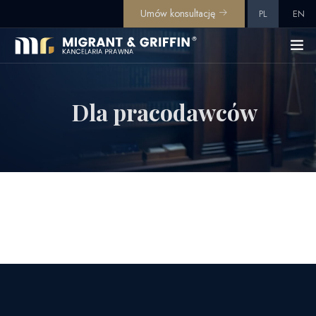
Umów konsultację
PL
EN
Dla pracodawców