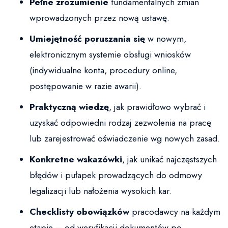
Pełne zrozumienie
fundamentalnych zmian
wprowadzonych przez nową ustawę.
Umiejętność poruszania się
w nowym,
elektronicznym systemie obsługi wniosków
(indywidualne konta, procedury online,
postępowanie w razie awarii).
Praktyczną wiedzę
, jak prawidłowo wybrać i
uzyskać odpowiedni rodzaj zezwolenia na pracę
lub zarejestrować oświadczenie wg nowych zasad.
Konkretne wskazówki
, jak unikać najczęstszych
błędów i pułapek prowadzących do odmowy
legalizacji lub nałożenia wysokich kar.
Checklisty obowiązków
pracodawcy na każdym
etapie – od weryfikacji dokumentów po