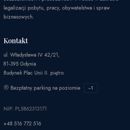
legalizacji pobytu, pracy, obywatelstwa i spraw
biznesowych.
Kontakt
ul. Władysława IV 42/21,
81-395 Gdynia
Budynek Plac Unii II. piętro
Bezpłatny parking na poziomie
−1
NIP: PL5862313171
+48 516 772 516