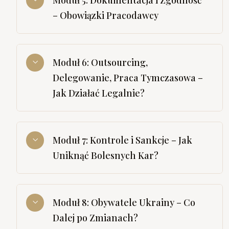
Moduł 5: Dokumentacja i Zgodność
– Obowiązki Pracodawcy
Moduł 6: Outsourcing,
Delegowanie, Praca Tymczasowa –
Jak Działać Legalnie?
Moduł 7: Kontrole i Sankcje – Jak
Uniknąć Bolesnych Kar?
Moduł 8: Obywatele Ukrainy – Co
Dalej po Zmianach?