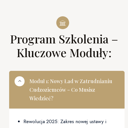
Program Szkolenia –
Kluczowe Moduły:
Moduł 1: Nowy Ład w Zatrudnianiu
Cudzoziemców – Co Musisz
Wiedzieć?
Rewolucja 2025: Zakres nowej ustawy i