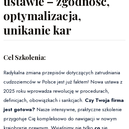
ustawie – zgodność,
optymalizacja,
unikanie kar
Cel Szkolenia:
Radykalna zmiana przepisów dotyczących zatrudniania
cudzoziemców w Polsce jest już faktem! Nowa ustawa z
2025 roku wprowadza rewolucję w procedurach,
definicjach, obowiązkach i sankcjach.
Czy Twoja firma
jest gotowa?
Nasze intensywne, praktyczne szkolenie
przygotuje Cię kompleksowo do nawigacji w nowym
krajobrazie prawnym. Wyjaśnimy nie tylko
co
się