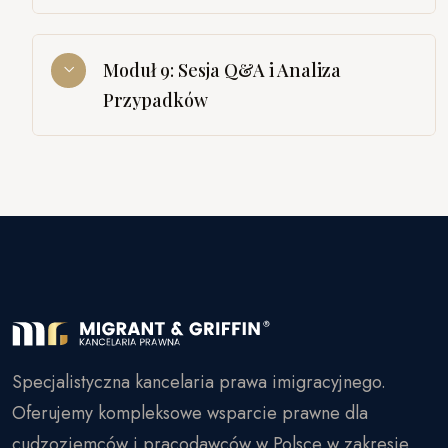
Moduł 9: Sesja Q&A i Analiza
Przypadków
Specjalistyczna kancelaria prawa imigracyjnego.
Oferujemy kompleksowe wsparcie prawne dla
cudzoziemców i pracodawców w Polsce w zakresie