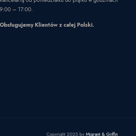
Kancelarią od poniedziałku do piątku w godzinach
9:00 – 17:00.
Obsługujemy Klientów z całej Polski.
Copyright 2025 by
Migrant & Griffin